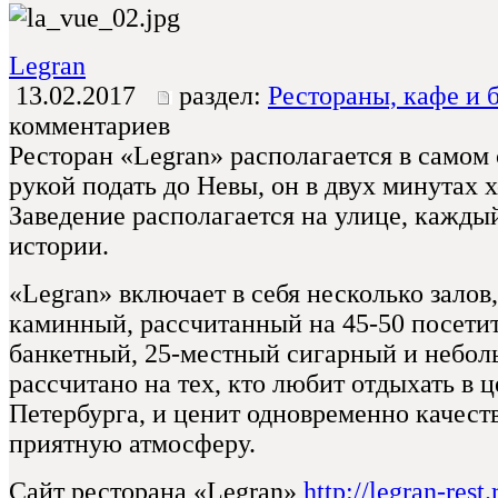
Legran
13.02.2017
раздел:
Рестораны, кафе и 
комментариев
Ресторан «Legran» располагается в самом 
рукой подать до Невы, он в двух минутах 
Заведение располагается на улице, кажды
истории.
«Legran» включает в себя несколько залов
каминный, рассчитанный на 45-50 посети
банкетный, 25-местный сигарный и небол
рассчитано на тех, кто любит отдыхать в 
Петербурга, и ценит одновременно качест
приятную атмосферу.
Сайт ресторана «Legran»
http://legran-rest.