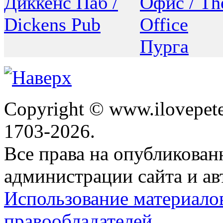
Диккенс Паб /
Офис / Th
Dickens Pub
Office
Пурга
Copyright © www.ilovepete
1703-2026.
Все права на опубликова
администрации сайта и ав
Использование материало
правообладателей.