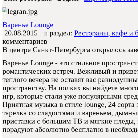
Варенье Lounge
20.08.2015
раздел:
Рестораны, кафе и 
комментариев
В центре Санкт-Петербурга открылось зав
Варенье Lounge - это стильное пространс
романтических встреч. Вежливый и приве
теплого вечера не оставят вас равнодушн
пространству. На полках вы найдете мног
игр, которые стали уже популярными сре
Приятная музыка в стиле lounge, 24 сорта 
тарелка со сладостями и вареньем, дымны
приставки с большим ТВ и мягкие пледы, в
порадуют абсолютно бесплатно в необход