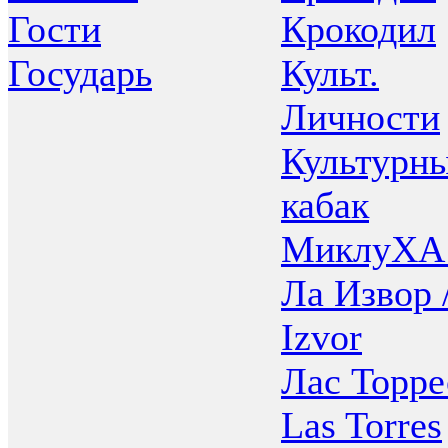
Гости
Крокодил
Государь
Культ.
Личности
Культурн
кабак
МиклуХА
Ла Извор 
Izvor
Лас Торре
Las Torres