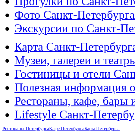
Прогулки по Санкт-Пет
Фото Санкт-Петербурга
Экскурсии по Санкт-Пе
Карта Санкт-Петербург
Музеи, галереи и театр
Гостиницы и отели Сан
Полезная информация о
Рестораны, кафе, бары 
Lifestyle Санкт-Петерб
Рестораны Петербурга
Кафе Петербурга
Бары Петербурга