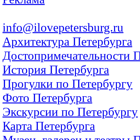
info@ilovepetersburg.ru
Архитектура Петербурга
Достопримечательности П
История Петербурга
Прогулки по Петербургу
Фото Петербурга
Экскурсии по Петербургу
Карта Петербурга
Музеи, галереи и театры 