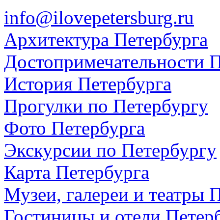
info@ilovepetersburg.ru
Архитектура Петербурга
Достопримечательности П
История Петербурга
Прогулки по Петербургу
Фото Петербурга
Экскурсии по Петербургу
Карта Петербурга
Музеи, галереи и театры 
Гостиницы и отели Петер