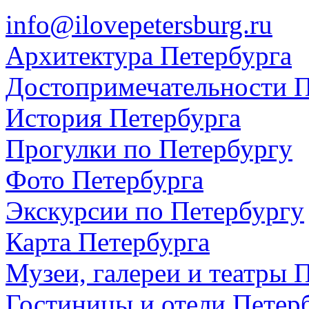
info@ilovepetersburg.ru
Архитектура Петербурга
Достопримечательности П
История Петербурга
Прогулки по Петербургу
Фото Петербурга
Экскурсии по Петербургу
Карта Петербурга
Музеи, галереи и театры 
Гостиницы и отели Петер