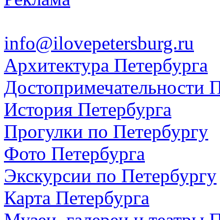
info@ilovepetersburg.ru
Архитектура Петербурга
Достопримечательности П
История Петербурга
Прогулки по Петербургу
Фото Петербурга
Экскурсии по Петербургу
Карта Петербурга
Музеи, галереи и театры 