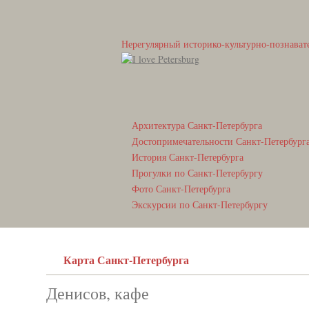
Нерегулярный историко-культурно-познават
Архитектура Санкт-Петербурга
Достопримечательности Санкт-Петербург
История Санкт-Петербурга
Прогулки по Санкт-Петербургу
Фото Санкт-Петербурга
Экскурсии по Санкт-Петербургу
Карта Санкт-Петербурга
Денисов, кафе