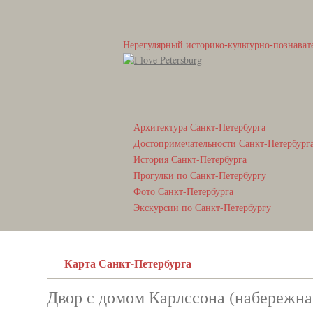
Нерегулярный историко-культурно-познават
Архитектура Санкт-Петербурга
Достопримечательности Санкт-Петербург
История Санкт-Петербурга
Прогулки по Санкт-Петербургу
Фото Санкт-Петербурга
Экскурсии по Санкт-Петербургу
Карта Санкт-Петербурга
Двор с домом Карлссона (набережна