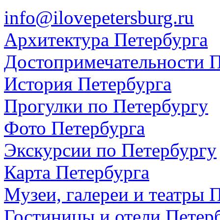
info@ilovepetersburg.ru
Архитектура Петербурга
Достопримечательности П
История Петербурга
Прогулки по Петербургу
Фото Петербурга
Экскурсии по Петербургу
Карта Петербурга
Музеи, галереи и театры 
Гостиницы и отели Петер