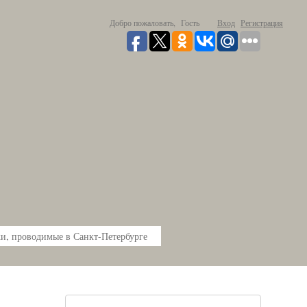
Добро пожаловать,
Гость
Вход
Регистрация
и, проводимые в Санкт-Петербурге