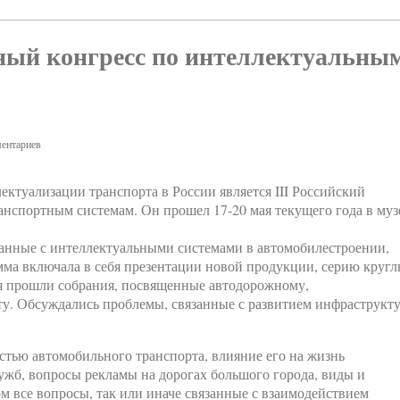
дный конгресс по интеллектуальны
ентариев
ектуализации транспорта в России является III Российский
нспортным системам. Он прошел 17-20 мая текущего года в муз
занные с интеллектуальными системами в автомобилестроении,
мма включала в себя презентации новой продукции, серию круг
ия прошли собрания, посвященные автодорожному,
у. Обсуждались проблемы, связанные с развитием инфраструкт
стью автомобильного транспорта, влияние его на жизнь
ужб, вопросы рекламы на дорогах большого города, виды и
м все вопросы, так или иначе связанные с взаимодействием