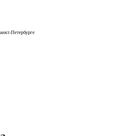
анкт-Петербурге
га