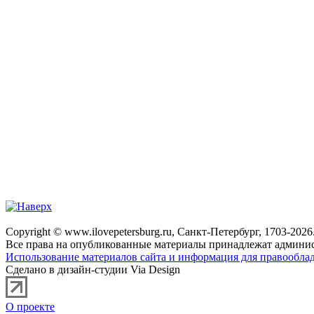
Copyright © www.ilovepetersburg.ru, Санкт-Петербург, 1703-2026
Все права на опубликованные материалы принадлежат админис
Использование материалов сайта и информация для правооблад
Сделано в дизайн-студии Via Design
О проекте