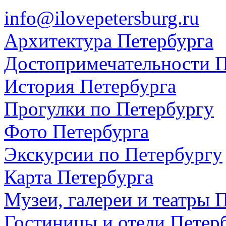
info@ilovepetersburg.ru
Архитектура Петербурга
Достопримечательности П
История Петербурга
Прогулки по Петербургу
Фото Петербурга
Экскурсии по Петербургу
Карта Петербурга
Музеи, галереи и театры 
Гостиницы и отели Петер