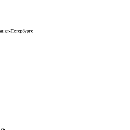
анкт-Петербурге
га