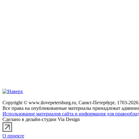
Copyright © www.ilovepetersburg.ru, Санкт-Петербург, 1703-2026
Все права на опубликованные материалы принадлежат админис
Использование материалов сайта и информация для правооблад
Сделано в дизайн-студии Via Design
О проекте