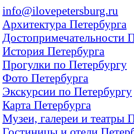
info@ilovepetersburg.ru
Архитектура Петербурга
Достопримечательности П
История Петербурга
Прогулки по Петербургу
Фото Петербурга
Экскурсии по Петербургу
Карта Петербурга
Музеи, галереи и театры 
Гостиницы и отели Петер