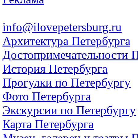
info@ilovepetersburg.ru
Архитектура Петербурга
Достопримечательности П
История Петербурга
Прогулки по Петербургу
Фото Петербурга
Экскурсии по Петербургу
Карта Петербурга
Музеи, галереи и театры 