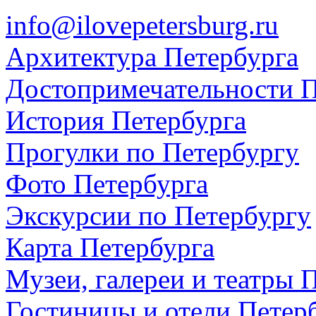
info@ilovepetersburg.ru
Архитектура Петербурга
Достопримечательности П
История Петербурга
Прогулки по Петербургу
Фото Петербурга
Экскурсии по Петербургу
Карта Петербурга
Музеи, галереи и театры 
Гостиницы и отели Петер