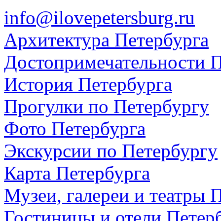
info@ilovepetersburg.ru
Архитектура Петербурга
Достопримечательности П
История Петербурга
Прогулки по Петербургу
Фото Петербурга
Экскурсии по Петербургу
Карта Петербурга
Музеи, галереи и театры 
Гостиницы и отели Петер