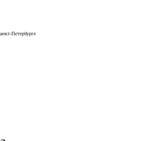
анкт-Петербурге
га