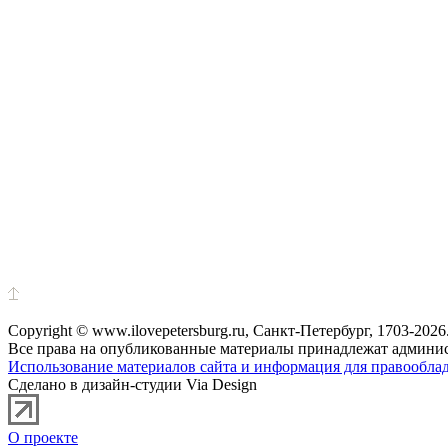
Copyright © www.ilovepetersburg.ru, Санкт-Петербург, 1703-2026
Все права на опубликованные материалы принадлежат админис
Использование материалов сайта и информация для правооблад
Сделано в дизайн-студии Via Design
О проекте