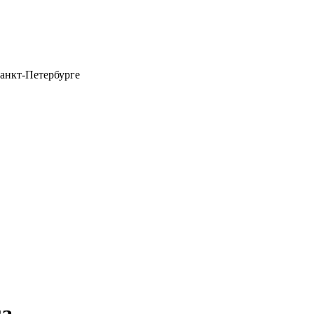
анкт-Петербурге
га