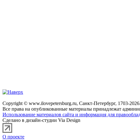
Copyright © www.ilovepetersburg.ru, Санкт-Петербург, 1703-2026
Все права на опубликованные материалы принадлежат админис
Использование материалов сайта и информация для правооблад
Сделано в дизайн-студии Via Design
О проекте