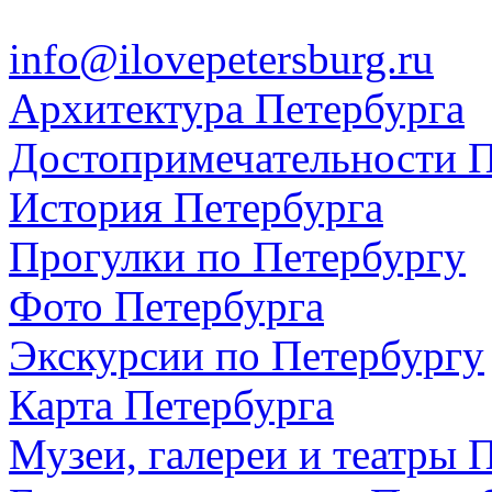
info@ilovepetersburg.ru
Архитектура Петербурга
Достопримечательности П
История Петербурга
Прогулки по Петербургу
Фото Петербурга
Экскурсии по Петербургу
Карта Петербурга
Музеи, галереи и театры 