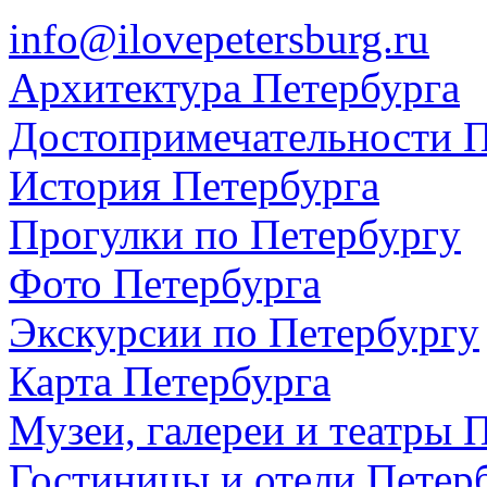
info@ilovepetersburg.ru
Архитектура Петербурга
Достопримечательности П
История Петербурга
Прогулки по Петербургу
Фото Петербурга
Экскурсии по Петербургу
Карта Петербурга
Музеи, галереи и театры 
Гостиницы и отели Петер