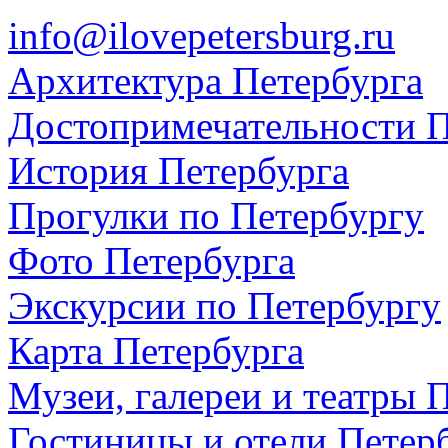
info@ilovepetersburg.ru
Архитектура Петербурга
Достопримечательности П
История Петербурга
Прогулки по Петербургу
Фото Петербурга
Экскурсии по Петербургу
Карта Петербурга
Музеи, галереи и театры 
Гостиницы и отели Петер