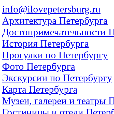
info@ilovepetersburg.ru
Архитектура Петербурга
Достопримечательности П
История Петербурга
Прогулки по Петербургу
Фото Петербурга
Экскурсии по Петербургу
Карта Петербурга
Музеи, галереи и театры 
Гостиницы и отели Петер