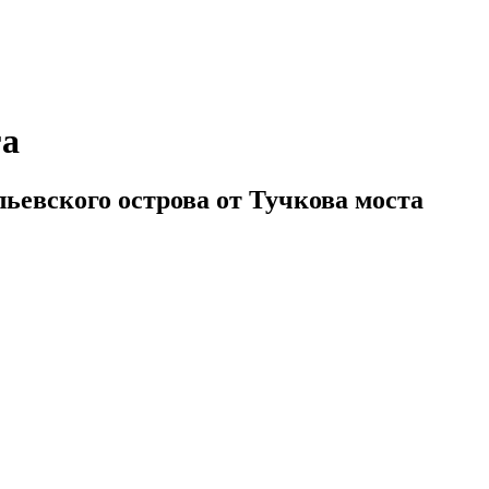
га
ьевского острова от Тучкова моста