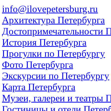
info@ilovepetersburg.ru
Архитектура Петербурга
Достопримечательности П
История Петербурга
Прогулки по Петербургу
Фото Петербурга
Экскурсии по Петербургу
Карта Петербурга
Музеи, галереи и театры 
Гостиницы и отели Петер