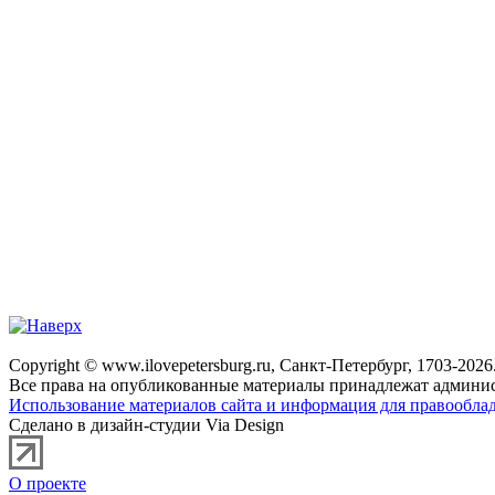
Copyright © www.ilovepetersburg.ru, Санкт-Петербург, 1703-2026
Все права на опубликованные материалы принадлежат админис
Использование материалов сайта и информация для правооблад
Сделано в дизайн-студии Via Design
О проекте