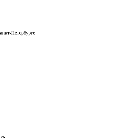
анкт-Петербурге
га