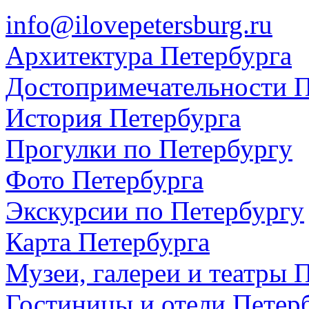
info@ilovepetersburg.ru
Архитектура Петербурга
Достопримечательности П
История Петербурга
Прогулки по Петербургу
Фото Петербурга
Экскурсии по Петербургу
Карта Петербурга
Музеи, галереи и театры 
Гостиницы и отели Петер