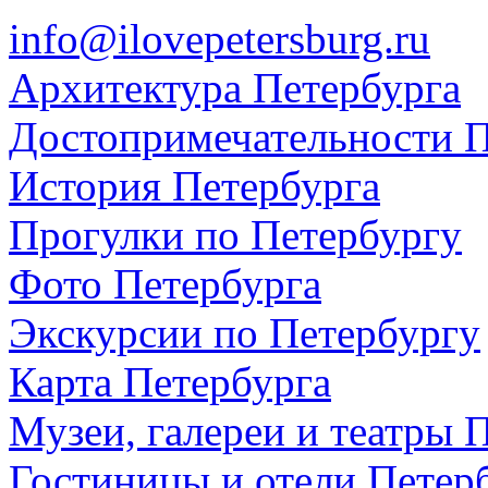
info@ilovepetersburg.ru
Архитектура Петербурга
Достопримечательности П
История Петербурга
Прогулки по Петербургу
Фото Петербурга
Экскурсии по Петербургу
Карта Петербурга
Музеи, галереи и театры 
Гостиницы и отели Петер