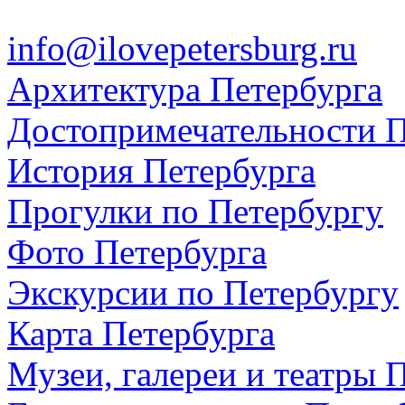
info@ilovepetersburg.ru
Архитектура Петербурга
Достопримечательности П
История Петербурга
Прогулки по Петербургу
Фото Петербурга
Экскурсии по Петербургу
Карта Петербурга
Музеи, галереи и театры 