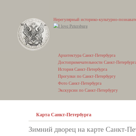
Нерегулярный историко-культурно-познават
Архитектура Санкт-Петербурга
Достопримечательности Санкт-Петербург
История Санкт-Петербурга
Прогулки по Санкт-Петербургу
Фото Санкт-Петербурга
Экскурсии по Санкт-Петербургу
Карта Санкт-Петербурга
Зимний дворец на карте Санкт-Пе