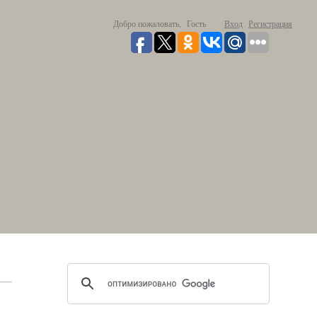
Добро пожаловать,
Гость
Вход
Регистрация