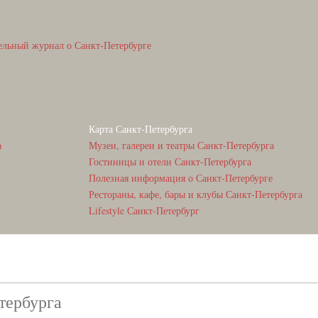
ельный журнал о Санкт-Петербурге
Карта Санкт-Петербурга
а
Музеи, галереи и театры Санкт-Петербурга
Гостиницы и отели Санкт-Петербурга
Полезная информация о Санкт-Петербурге
Рестораны, кафе, бары и клубы Санкт-Петербурга
Lifestyle Санкт-Петербург
тербурга