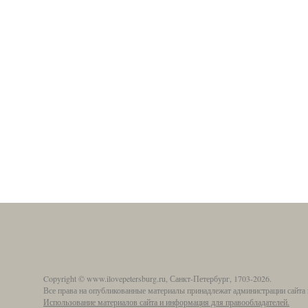
Copyright © www.ilovepetersburg.ru, Санкт-Петербург, 1703-2026.
Все права на опубликованные материалы принадлежат администрации сайта 
Использование материалов сайта и информация для правообладателей.