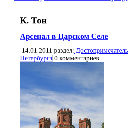
К. Тон
Арсенал в Царском Селе
14.01.2011
раздел:
Достопримечатель
Петербурга
0
комментариев