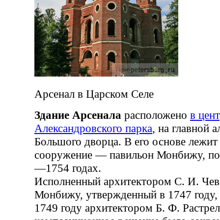
Арсенал в Царском Селе
Здание Арсенала
расположено
в цен
Александровского парка
, на главной 
Большого дворца. В его основе лежит 
сооружение — павильон Монбижу, по
—1754 годах.
Исполненный архитектором С. И. Чев
Монбижу, утвержденный в 1747 году,
1749 году архитектором Б. Ф. Растре