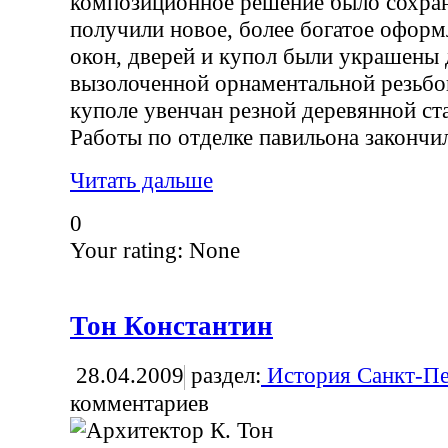
композиционное решение было сохран
получили новое, более богатое офор
окон, дверей и купол были украшены
вызолоченной орнаментальной резьбо
куполе увенчан резной деревянной ст
Работы по отделке павильона закончил
Читать дальше
0
Your rating:
None
Тон Константин
28.04.2009
раздел:
История Санкт-Пе
комментариев