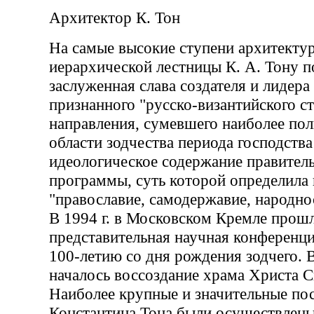
Архитектор К. Тон
На самые высокие ступени архитекту
иерархической лестницы К. А. Тону п
заслуженная слава создателя и лидер
признанного "русско-византийского ст
направления, сумевшего наиболее пол
области зодчества периода господства
идеологическое содержание правител
программы, суть которой определила 
"православие, самодержавие, народно
В 1994 г. в Московском Кремле прош
представительная научная конференци
100-летию со дня рождения зодчего. 
началось воссоздание храма Христа С
Наиболее крупные и значительные по
Константина Тона были осуществлены