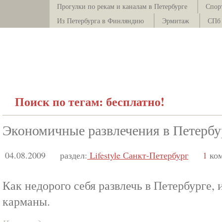
Прогулки по рекам и каналам в Петербурге
Спор
Из Петербурга в Финляндию
Эрмитаж
СПб 
Поиск по тегам: бесплатно!
Экономичные развлечения в Петербу
04.08.2009
раздел:
Lifestyle Санкт-Петербург
1
ком
Как недорого себя развлечь в Петербурге, 
карманы.