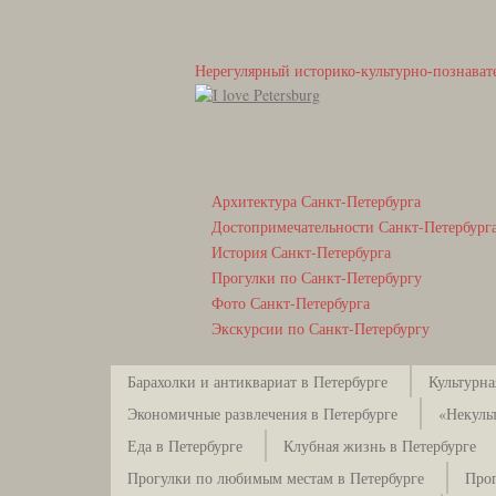
Нерегулярный историко-культурно-познават
Архитектура Санкт-Петербурга
Достопримечательности Санкт-Петербург
История Санкт-Петербурга
Прогулки по Санкт-Петербургу
Фото Санкт-Петербурга
Экскурсии по Санкт-Петербургу
Барахолки и антиквариат в Петербурге
Культурна
Экономичные развлечения в Петербурге
«Некуль
Еда в Петербурге
Клубная жизнь в Петербурге
Прогулки по любимым местам в Петербурге
Прог