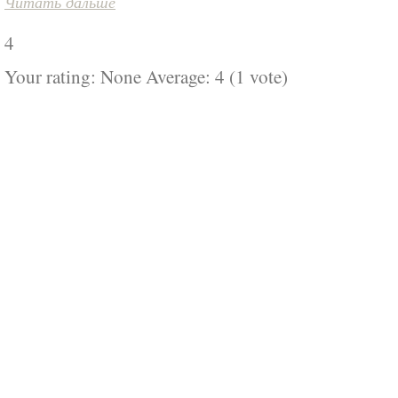
Читать дальше
4
Your rating:
None
Average:
4
(
1
vote)