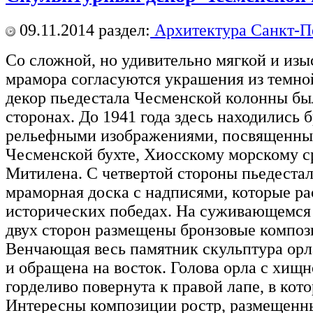
09.11.2014
раздел:
Архитектура Санкт-П
Со сложной, но удивительно мягкой и из
мрамора согласуются украшения из темно
декор пьедестала Чесменской колонны был
сторонах. До 1941 года здесь находились 
рельефными изображениями, посвященным
Чесменской бухте, Хиосскому морскому с
Митилена. С четвертой стороны пьедеста
мраморная доска с надписями, которые ра
исторических победах. На суживающемся 
двух сторон размещены бронзовые компози
Венчающая весь памятник скульптура орл
и обращена на восток. Голова орла с хи
горделиво повернута к правой лапе, в кот
Интересны композиции ростр, размещенны