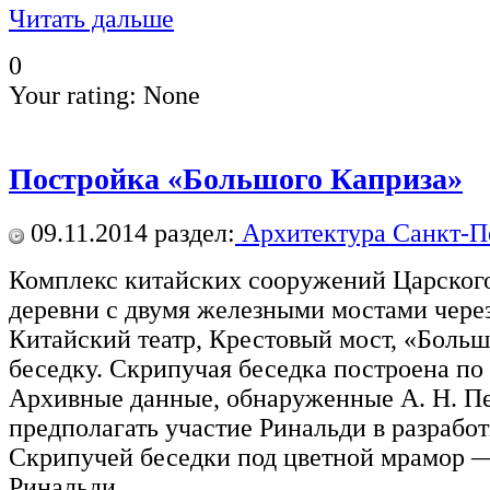
Читать дальше
0
Your rating:
None
Постройка «Большого Каприза»
09.11.2014
раздел:
Архитектура Санкт-П
Комплекс китайских сооружений Царского
деревни с двумя железными мостами через
Китайский театр, Крестовый мост, «Боль
беседку. Скрипучая беседка построена по
Архивные данные, обнаруженные А. Н. П
предполагать участие Ринальди в разработ
Скрипучей беседки под цветной мрамор —
Ринальди.