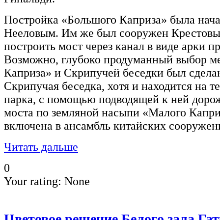
Постройка «Большого Каприза» была начат
Нееловым. Им же был сооружен Крестовы
построить мост через канал в виде арки 
Возможно, глубоко продуманный выбор м
Каприза» и Скрипучей беседки был сдела
Скрипучая беседка, хотя и находится на 
парка, с помощью подводящей к ней доро
моста по земляной насыпи «Малого Капри
включена в ансамбль китайских сооружен
Читать дальше
0
Your rating:
None
Цветовое решение Белого зала Га