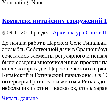
Your rating:
None
Комплекс китайских сооружений 
09.11.2014
раздел:
Архитектура Санкт-П
До начала работ в Царском Селе Ринальди
ансамбль Собственной дачи в Ораниенбаум
сочетались элементы регулярного и пейза
были созданы многочисленные проекты п
числе которых для Царскосельского парка
Китайский и Готический павильоны, а в 1
интерьеры Грота. В эти же годы Ринальди
небольших плотин и каскадов, столь хара
Читать дальше