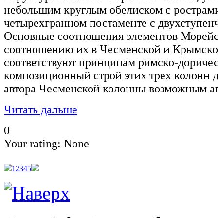
небольшим круглым обелиском с рострами
четырехгранном постаменте с двухступен
Основные соотношения элементов Морей
соотношению их в Чесменской и Крымско
соответствуют принципам римско-доричес
композиционный строй этих трех колонн д
автора Чесменской колонны возможным ав
Читать дальше
0
Your rating:
None
1
2
3
4
5