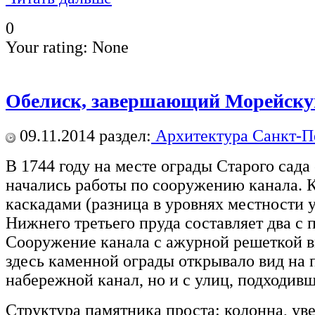
0
Your rating:
None
Обелиск, завершающий Морейску
09.11.2014
раздел:
Архитектура Санкт-П
В 1744 году на месте ограды Старого сад
начались работы по сооружению канала. 
каскадами (разница в уровнях местности 
Нижнего третьего пруда составляет два с 
Сооружение канала с ажурной решеткой в
здесь каменной ограды открывало вид на п
набережной канал, но и с улиц, подходив
Структура памятника проста: колонна, ув