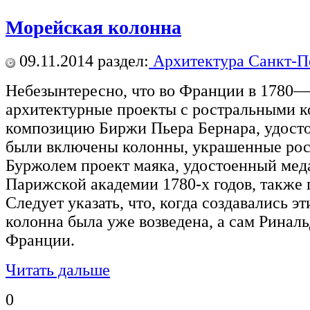
Морейская колонна
09.11.2014
раздел:
Архитектура Санкт-П
Небезынтересно, что во Франции в 1780—
архитектурные проекты с ростральными ко
композицию Биржи Пьера Бернара, удостое
были включены колонны, украшенные рос
Буржолем проект маяка, удостоенный мед
Парижской академии 1780-х годов, также 
Следует указать, что, когда создавались э
колонна была уже возведена, а сам Риналь
Франции.
Читать дальше
0