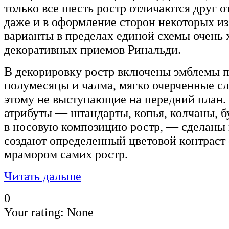
только все шесть ростр отличаются друг о
даже и в оформление сторон некоторых из
варианты в пределах единой схемы очень 
декоративных приемов Ринальди.
В декорировку ростр включены эмблемы 
полумесяцы и чалма, мягко очерченные сл
этому не выступающие на передний план. 
атрибуты — штандарты, копья, колчаны, б
в носовую композицию ростр, — сделаны 
создают определенный цветовой контраст 
мрамором самих ростр.
Читать дальше
0
Your rating:
None