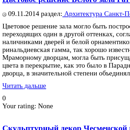
09.11.2014
раздел:
Архитектура Санкт-П
Цветовое решение зала могло быть постро
переходящих один в другой оттенках, сог
наличниками дверей и белой орнаментико
ринальдиевская гамма, так хорошо извест
Мраморному дворцам, могла быть присуща
цвета в перекрытие, как это было в Пара
дворца, в значительной степени объединял
Читать дальше
0
Your rating:
None
Скульптурный декор Чесменской