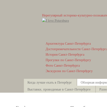
Нерегулярный историко-культурно-познават
Архитектура Санкт-Петербурга
Достопримечательности Санкт-Петербург
История Санкт-Петербурга
Прогулки по Санкт-Петербургу
Фото Санкт-Петербурга
Экскурсии по Санкт-Петербургу
Когда лучше ехать в Петербург
Обзорная информ
Выставки, проводимые в Санкт-Петербурге
Разн