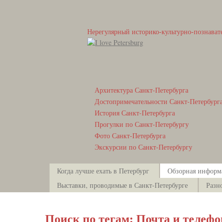
Нерегулярный историко-культурно-познават
Архитектура Санкт-Петербурга
Достопримечательности Санкт-Петербург
История Санкт-Петербурга
Прогулки по Санкт-Петербургу
Фото Санкт-Петербурга
Экскурсии по Санкт-Петербургу
Когда лучше ехать в Петербург
Обзорная информ
Выставки, проводимые в Санкт-Петербурге
Разн
Поиск по тегам: Почта и телефо