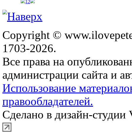
1
2
Copyright © www.ilovepete
1703-2026.
Все права на опубликова
администрации сайта и ав
Использование материало
правообладателей.
Сделано в дизайн-студии 