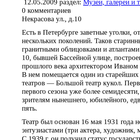
12.05.2009
раздел:
Музеи, галереи и 
0
комментариев
Некрасова ул., д.10
Есть в Петербурге заветные уголки, 
нескольких поколений. Таков старинн
гранитными облицовками и атлантами 
10, бывшей Бассейной улице, построе
прошлого века архитектором Иваном
В нем помещается один из старейших
театров — Большой театр кукол. Перв
первого сезона уже более семидесяти
зрителям нынешнего, юбилейного, ед
пять.
Театр был основан 16 мая 1931 года 
энтузиастами (три актера, художник, 
С 1939 г. он получил статус государст