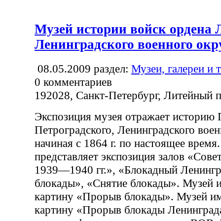
Музей истории войск ордена 
Ленинградского военного окр
08.05.2009
раздел:
Музеи, галереи и 
0
комментариев
192028, Санкт-Петербург, Литейный п
Экспозиция музея отражает историю 
Петроградского, Ленинградского воен
начиная с 1864 г. по настоящее время
представляет экспозиция залов «Сове
1939—1940 гг.», «Блокадный Ленинг
блокады», «Снятие блокады». Музей 
картину «Прорыв блокады». Музей и
картину «Прорыв блокады Ленинграда