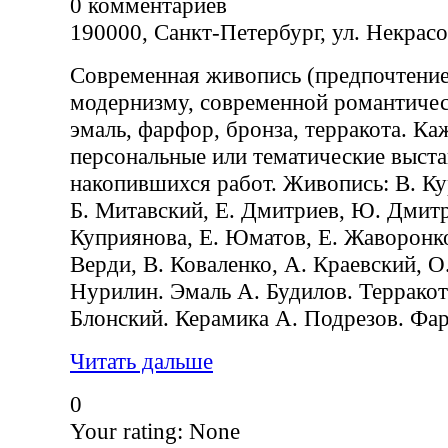
0
комментариев
190000, Санкт-Петербург, ул. Некрасо
Современная живопись (предпочтение
модернизму, современной романтичес
эмаль, фарфор, бронза, терракота. К
персональные или тематические выста
накопившихся работ. Живопись: В. Ку
Б. Митавский, Е. Дмитриев, Ю. Дмитр
Куприянова, Е. Юматов, Е. Жаворонко
Верди, В. Коваленко, А. Краевский, О.
Нурилин. Эмаль А. Будилов. Терракот
Блонский. Керамика А. Подрезов. Фа
Читать дальше
0
Your rating:
None