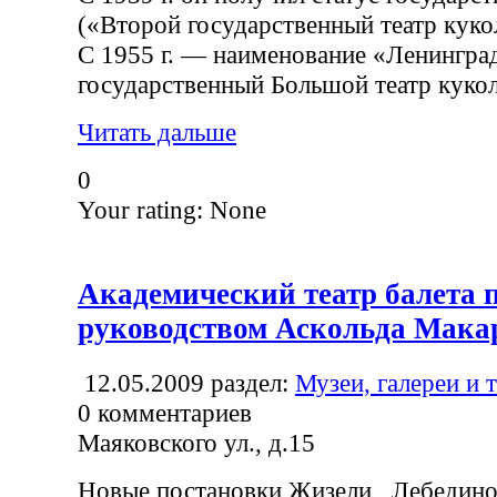
(«Второй государственный театр куко
С 1955 г. — наименование «Ленингра
государственный Большой театр кукол
Читать дальше
0
Your rating:
None
Академический театр балета 
руководством Аскольда Мака
12.05.2009
раздел:
Музеи, галереи и 
0
комментариев
Маяковского ул., д.15
Новые постановки Жизели , Лебединого