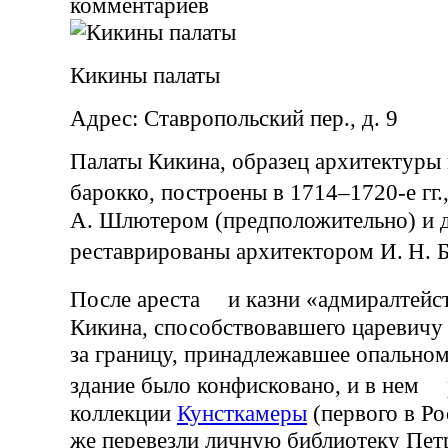
комментариев
Кикины палаты
Адрес: Ставропольский пер., д. 9
Палаты Кикина, образец архитектуры 
барокко, построены в 1714–1720-е г
А. Шлютером (предположительно) и д
реставрированы архитектором И. Н.
После ареста и казни «адмиралтейст
Кикина, способствовавшего царевичу
за границу, принадлежавшее опально
здание было конфисковано, и в нем 
коллекции
Кунсткамеры
(первого в Ро
же перевезли личную библиотеку Петр