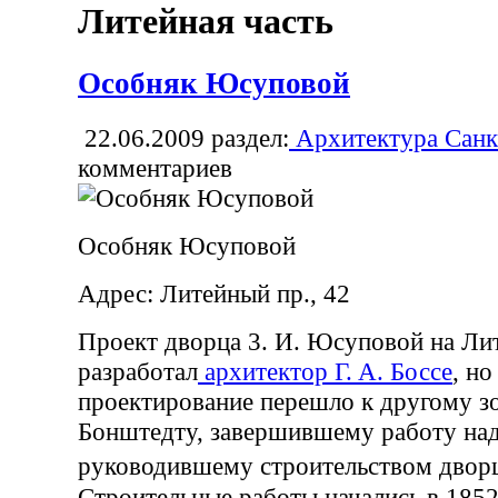
Литейная часть
Особняк Юсуповой
22.06.2009
раздел:
Архитектура Санк
комментариев
Особняк Юсуповой
Адрес: Литейный пр., 42
Проект дворца 3. И. Юсуповой на Ли
разработал
архитектор Г. А. Боссе
, но
проектирование перешло к другому з
Бонштедту, завершившему работу над
руководившему строительством дв
Строительные работы начались в 1852