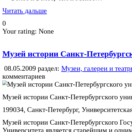
Читать дальше
0
Your rating:
None
Музей истории Санкт-Петербургск
08.05.2009
раздел:
Музеи, галереи и теат
комментариев
Музей истории Санкт-Петербургского уни
199034, Санкт-Петербург, Университетская 
Музей истории Санкт-Петербургского Гос
Университета является старейшим и одни