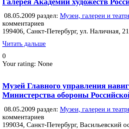
Галерея Академии художеств Росс
08.05.2009
раздел:
Музеи, галереи и теат
комментариев
199406, Санкт-Петербург, ул. Наличная, 21
Читать дальше
0
Your rating:
None
Музей Главного управления нави
Министерства обороны Российско
08.05.2009
раздел:
Музеи, галереи и теат
комментариев
199034, Санкт-Петербург, Васильевский ос