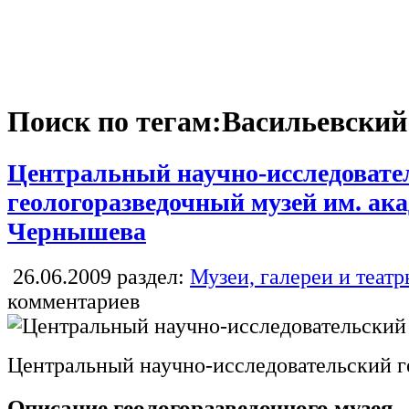
Поиск по тегам:Васильевский
Центральный научно-исследовате
геологоразведочный музей им. ака
Чернышева
26.06.2009
раздел:
Музеи, галереи и теат
комментариев
Центральный научно-исследовательский г
Описание геологоразведочного музея