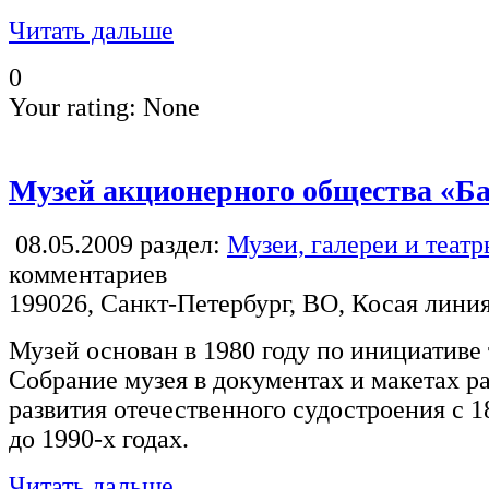
Читать дальше
0
Your rating:
None
Музей акционерного общества «Ба
08.05.2009
раздел:
Музеи, галереи и теат
комментариев
199026, Санкт-Петербург, ВО, Косая линия
Музей основан в 1980 году по инициативе 
Собрание музея в документах и макетах р
развития отечественного судостроения с 1
до 1990-х годах.
Читать дальше