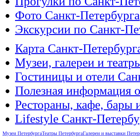
Прогулки по Санкт-Пет
Фото Санкт-Петербурга
Экскурсии по Санкт-Пе
Карта Санкт-Петербург
Музеи, галереи и театр
Гостиницы и отели Сан
Полезная информация о
Рестораны, кафе, бары 
Lifestyle Санкт-Петерб
Музеи Петербурга
Театры Петербурга
Галереи и выставки Петер