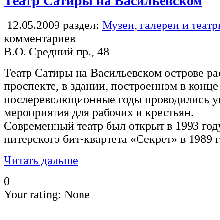
Театр Сатиры на Васильевском
12.05.2009
раздел:
Музеи, галереи и теат
комментариев
В.О. Средний пр., 48
Театр Сатиры на Васильевском острове р
проспекте, в здании, построенном в конце 
послереволюционные годы проводились у
мероприятия для рабочих и крестьян.
Современный театр был открыт в 1993 году
питерского бит-квартета «Секрет» в 1989 г
Читать дальше
0
Your rating:
None