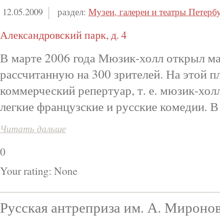
12.05.2009
раздел:
Музеи, галереи и театры Петерб
Александровский парк, д. 4
В марте 2006 года Мюзик-холл открыл м
рассчитанную на 300 зрителей. На этой п
коммерческий репертуар, т. е. мюзик-хо
легкие французские и русские комедии. В 
Читать дальше
0
Your rating:
None
Русская антреприза им. А. Мироно