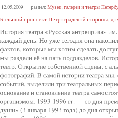
12.05.2009
раздел:
Музеи, галереи и театры Петерб
Большой проспект Петроградской стороны, до
История театра «Русская антреприза» им
каждый день. Но уже сегодня она накопи
фактов, которые мы хотим сделать досту
мы раздели её на пять подразделов. Исто
театр. Открытие собственной сцены, с а
фотографий. В самой истории театра мы, 
событий, выделили три театральных пери
основание и становление театра самосто
организмом. 1993-1996 гг. — со дня пре
души» (3 января 1993 года) до дня откры