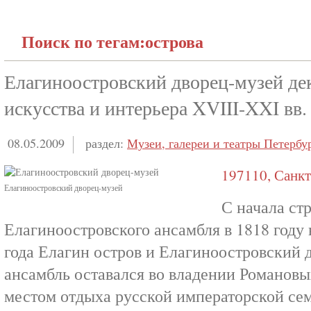
Поиск по тегам:острова
Елагиноостровский дворец-музей де
искусства и интерьера XVIII-XXI вв.
08.05.2009
раздел:
Музеи, галереи и театры Петербу
197110, Санкт
Елагиноостровский дворец-музей
С начала ст
Елагиноостровского ансамбля в 1818 году
года Елагин остров и Елагиноостровский
ансамбль оставался во владении Романов
местом отдыха русской императорской сем