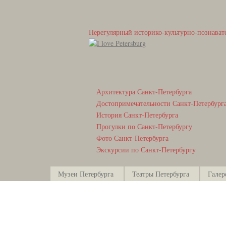
Нерегулярный историко-культурно-познават
Архитектура Санкт-Петербурга
Достопримечательности Санкт-Петербург
История Санкт-Петербурга
Прогулки по Санкт-Петербургу
Фото Санкт-Петербурга
Экскурсии по Санкт-Петербургу
Музеи Петербурга
Театры Петербурга
Галер