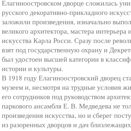
Елагиноостровском дворце сложилась уни
русского декоративно-прикладного искусс
заложили произведения, изначально выпо
великого архитектора, мастера интерьера 
искусства Карла Росси. Сразу после рево
взят под государственную охрану и Дек
был удостоен высшей категории в класси
истории и культуры.
В 1918 году Елагиноостровский дворец ст
музеем и, несмотря на трудные условия ж
его сотрудников под руководством архитек
паркового ансамбля Е. В. Медведева не т
произведения искусства, но и сберег пост
из разоренных дворцов и дач близлежащих