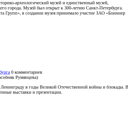
торико-археологический музей и единственный музей,
го города. Музей был открыт к 300-летию Санкт-Петербурга.
а Групп», в создании музея принимало участие ЗАО «Бонниер
бурга
0
комментариев
 особняк Румянцева)
 Ленинграду в годы Великой Отечественной войны и блокады. 
менные выставки и презентации.