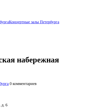
бурга
Концертные залы Петербурга
ская набережная
бурга
0
комментариев
 д. 6