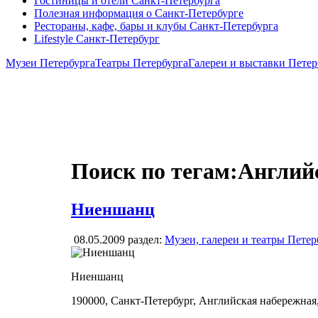
Гостиницы и отели Санкт-Петербурга
Полезная информация о Санкт-Петербурге
Рестораны, кафе, бары и клубы Санкт-Петербурга
Lifestyle Санкт-Петербург
Музеи Петербурга
Театры Петербурга
Галереи и выставки Петер
Поиск по тегам:Англий
Ниеншанц
08.05.2009
раздел:
Музеи, галереи и театры Петер
Ниеншанц
190000, Санкт-Петербург, Английская набережная,