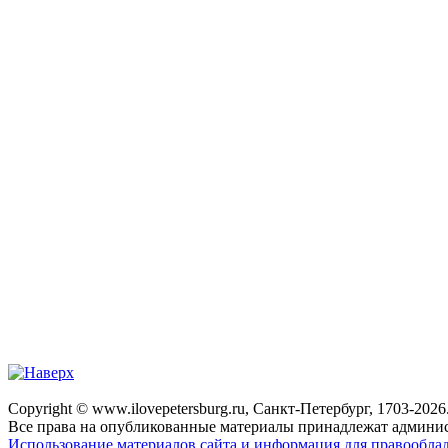
Copyright © www.ilovepetersburg.ru, Санкт-Петербург, 1703-2026
Все права на опубликованные материалы принадлежат админис
Использование материалов сайта и информация для правооблад