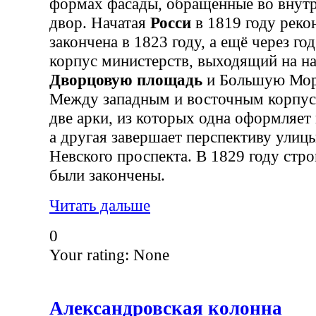
формах фасады, обращенные во внут
двор. Начатая
Росси
в 1819 году реко
закончена в 1823 году, а ещё через го
корпус министерств, выходящий на 
Дворцовую площадь
и Большую Мор
Между западным и восточным корпус
две арки, из которых одна оформляет 
а другая завершает перспективу улиц
Невского проспекта. В 1829 году стр
были закончены.
Читать дальше
0
Your rating:
None
Александровская колонна