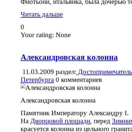
Фиотьони, итальянка, была дочерью т
Читать дальше
0
Your rating:
None
Александровская колонна
11.03.2009
раздел:
Достопримечатель
Петербурга
0
комментариев
Александровская колонна
Памятник Императору Александру I.
На
Дворцовой площади
, перед
Зимни
красуется колонна из цельного гранита