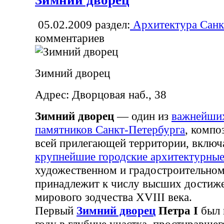
05.02.2009
раздел:
Архитектура Санк
комментариев
Зимний дворец
Адрес: Дворцовая наб., 38
Зимний дворец
— один из
важнейши
памятников Санкт-Петербурга
, компо
всей прилегающей территории, вклю
крупнейшие городские архитектурные
художественном и градостроительно
принадлежит к числу высших достиже
мирового зодчества XVIII века.
Первый
Зимний дворец
Петра I
был 
году в глубине участка, простиравшег