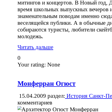
митингов и концертов. В Новый год, Д
время школьных выпускных вечеров 
знаменательным поводам именно сюда
веселящейся публики. А в обычные дн
собираются туристы, любители скейт
молодежь.
Читать дальше
0
Your rating:
None
Монферран Огюст
15.04.2009
раздел:
История Санкт-Пе
комментариев