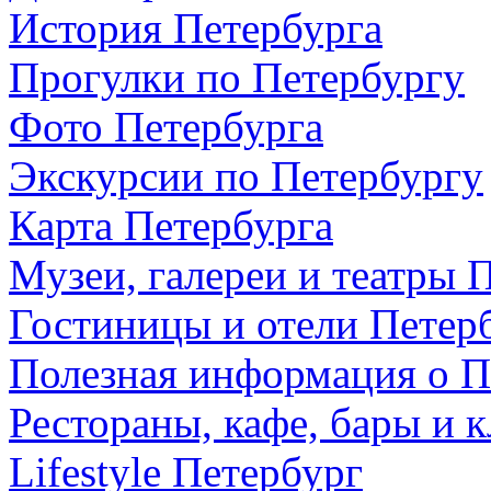
История Петербурга
Прогулки по Петербургу
Фото Петербурга
Экскурсии по Петербургу
Карта Петербурга
Музеи, галереи и театры 
Гостиницы и отели Петер
Полезная информация о П
Рестораны, кафе, бары и 
Lifestyle Петербург