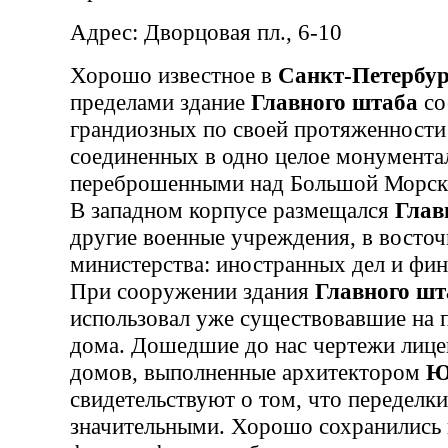
Адрес: Дворцовая пл., 6-10
Хорошо известное в
Санкт-Петербур
пределами здание
Главного штаба
со
грандиозных по своей протяженности
соединенных в одно целое монумента
переброшенными над Большой Морско
В западном корпусе размещался
Глав
другие военные учреждения, в восто
министерства: иностранных дел и фин
При сооружении здания
Главного шт
использовал уже существовавшие на
дома. Дошедшие до нас чертежи лице
домов, выполненные архитектором
Ю
свидетельствуют о том, что переделки
значительными. Хорошо сохранились 