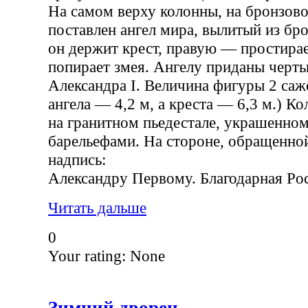
На самом верху колонны, на бронзов
поставлен ангел мира, вылитый из бр
он держит крест, правую — простирает
попирает змея. Ангелу приданы черт
Александра I. Величина фигуры 2 саж
ангела — 4,2 м, а креста — 6,3 м.) К
на гранитном пьедестале, украшенно
барельефами. На стороне, обращенной
надпись:
Александру Первому. Благодарная Poc
Читать дальше
0
Your rating:
None
Зимний дворец