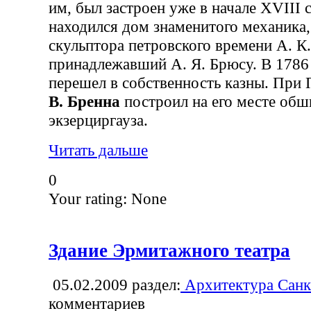
им, был застроен уже в начале XVIII с
находился дом знаменитого механика,
скульптора петровского времени А. К.
принадлежавший А. Я. Брюсу. В 1786
перешел в собственность казны. При 
В. Бренна
построил на его месте обш
экзерциргауза.
Читать дальше
0
Your rating:
None
Здание Эрмитажного театра
05.02.2009
раздел:
Архитектура Санк
комментариев