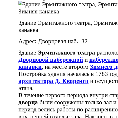
Здание Эрмитажного театра, Эрмитаж
канавка
Адрес: Дворцовая наб., 32
Здание
Эрмитажного театра
располо
Дворцовой набережной
и
набережн
канавки
, на месте второго
Зимнего 
Постройка здания началась в 1783 год
архитектора Д. Кваренги
и осуществ
этапа.
В течение первого периода внутри ст
дворца
были сооружены только зал и 
период велись работы по расширению
внутренней отделке зала. Наконец, в 