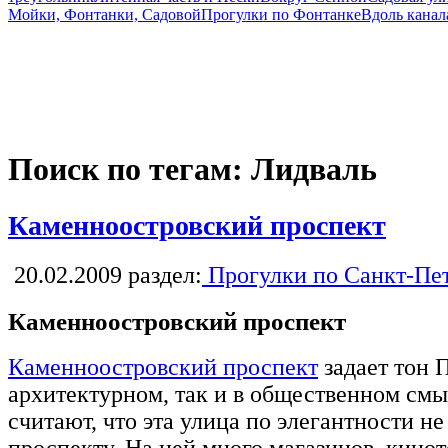
Мойки, Фонтанки, Садовой
Прогулки по Фонтанке
Вдоль канал
Поиск по тегам: Лидваль
Каменноостровский проспект
20.02.2009
раздел:
Прогулки по Санкт-Пе
Каменноостровский проспект
Каменноостровский проспект
задает тон 
архитектурном, так и в общественном см
считают, что эта улица по элегантности н