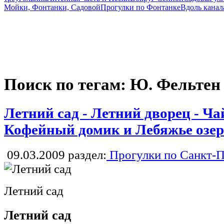
Мойки, Фонтанки, Садовой
Прогулки по Фонтанке
Вдоль канал
Поиск по тегам: Ю. Фельтен
Летний сад - Летний дворец - Ч
Кофейный домик и Лебяжье озер
09.03.2009
раздел:
Прогулки по Санкт-П
Летний сад
Летний сад