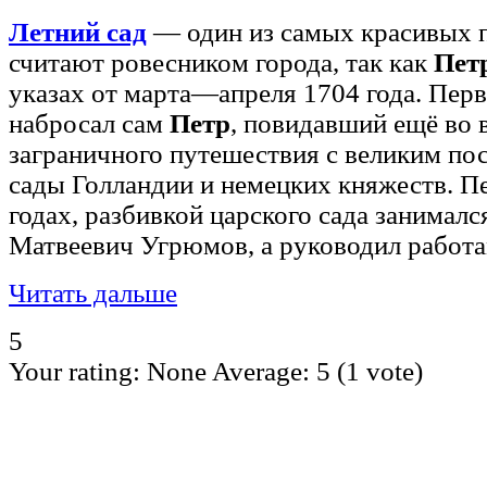
Летний сад
— один из самых красивых п
считают ровесником города, так как
Пет
указах от марта—апреля 1704 года. Пер
набросал сам
Петр
, повидавший ещё во 
заграничного путешествия с великим по
сады Голландии и немецких княжеств. П
годах, разбивкой царского сада занимал
Матвеевич Угрюмов, а руководил работ
Читать дальше
5
Your rating:
None
Average:
5
(
1
vote)