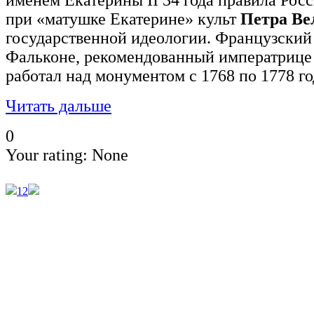
именем Екатерины II 34 года правила Ро
при «матушке Екатерине» культ
Петра Ве
государственной идеологии. Французский
Фальконе, рекомендованный императрице
работал над монументом с 1768 по 1778 го
Читать дальше
0
Your rating:
None
1
2