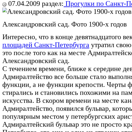
07.04.2009
раздел:
Прогулки по Санкт-П
Александровский сад. Фото 1900-х годов
Интересно, что в конце девятнадцатого ве
площадей Санкт-Петербурга
утратил свою
это после того как на месте Адмиралтейс
Александровский сад.
С течением времени, ближе к середине де
Адмиралтейство все больше стало выполн
функции, а не функции крепости. Черты ф
стирались и становились похожими на па
искусства. В скором времени на месте ка
Адмиралтейство, появился бульвар, котор
популярным местом у петербургских арис
Адмиралтейский бульвар это не просто кр