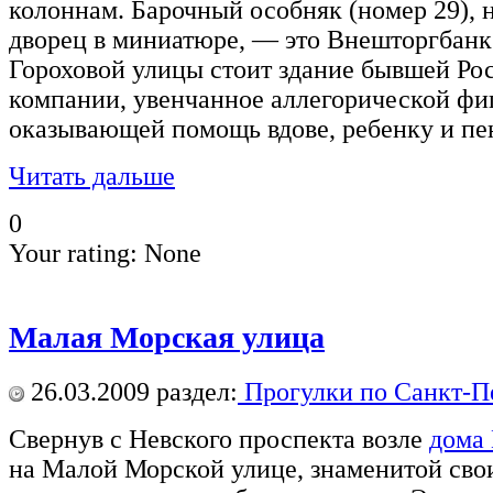
колоннам. Барочный особняк (номер 29)
дворец в миниатюре, — это Внешторгбанк
Гороховой улицы стоит здание бывшей Ро
компании, увенчанное аллегорической фи
оказывающей помощь вдове, ребенку и пе
Читать дальше
0
Your rating:
None
Малая Морская улица
26.03.2009
раздел:
Прогулки по Санкт-П
Свернув с Невского проспекта возле
дома 
на Малой Морской улице, знаменитой сво