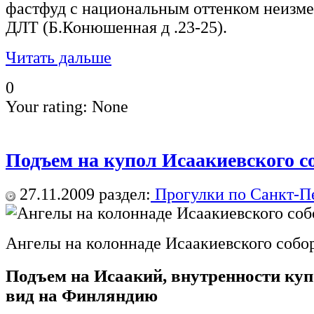
фастфуд с национальным оттенком неизмен
ДЛТ (Б.Конюшенная д .23-25).
Читать дальше
0
Your rating:
None
Подъем на купол Исаакиевского с
27.11.2009
раздел:
Прогулки по Санкт-П
Ангелы на колоннаде Исаакиевского собо
Подъем на Исаакий, внутренности куп
вид на Финляндию