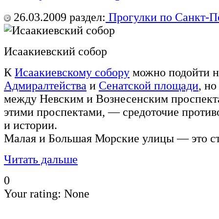
26.03.2009
раздел:
Прогулки по Санкт-П
Исаакиевский собор
К
Исаакиевскому собору
можно подойти н
Адмиралтейства
и
Сенатской площади
, н
между Невским и Вознесенским проспект
этими проспектами, — средоточие против
и истории.
Малая и Большая Морские улицы — это с
Читать дальше
0
Your rating:
None