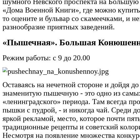
шумного Невского проспекта на Большу
«Дома Военной Книги», где можно купить 
то оцените и бульвар со скамеечками, и н
разнообразие приятных заведений.
«Пышечная». Большая Конюшенна
Режим работы: с 9 до 20.00
Оставаясь на нечетной стороне и дойдя до 
знаменитую пышечную - это одно из самы
«ленинградского» периода. Там всегда пр
пышки с пудрой, - и никогда чай. Среди д
яркой рекламой, место, которое почти пят
традиционные рецепты и советский колори
Несмотря на появление множества конкур