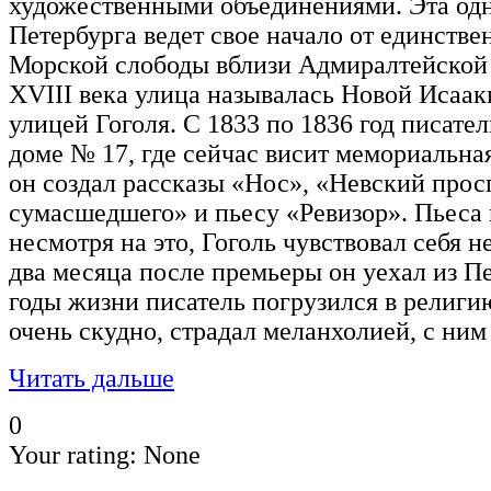
художественными объединениями. Эта одн
Петербурга ведет свое начало от единств
Морской слободы вблизи Адмиралтейской 
XVIII века улица называлась Новой Исаак
улицей Гоголя. С 1833 по 1836 год писател
доме № 17, где сейчас висит мемориальная
он создал рассказы «Нос», «Невский прос
сумасшедшего» и пьесу «Ревизор». Пьеса 
несмотря на это, Гоголь чувствовал себя 
два месяца после премьеры он уехал из П
годы жизни писатель погрузился в религию
очень скудно, страдал меланхолией, с ним
Читать дальше
0
Your rating:
None