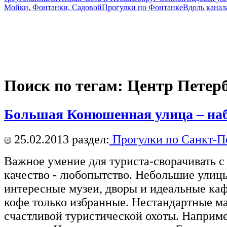
Мойки, Фонтанки, Садовой
Прогулки по Фонтанке
Вдоль канал
Поиск по тегам: Центр Петер
Большая Конюшенная улица – на
25.02.2013
раздел:
Прогулки по Санкт-П
Важное умение для туриста-сворачивать с
качество - любопытство. Небольшие улиц
интересные музеи, дворы и идеальные каф
кофе только избранные. Нестандартные ма
счастливой туристической охоты. Наприме