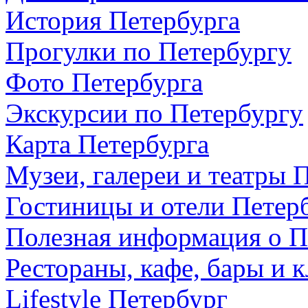
История Петербурга
Прогулки по Петербургу
Фото Петербурга
Экскурсии по Петербургу
Карта Петербурга
Музеи, галереи и театры 
Гостиницы и отели Петер
Полезная информация о П
Рестораны, кафе, бары и 
Lifestyle Петербург