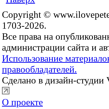
Copyright © www.ilovepete
1703-2026.
Все права на опубликова
администрации сайта и ав
Использование материало
правообладателей.
Сделано в дизайн-студии 
О проекте