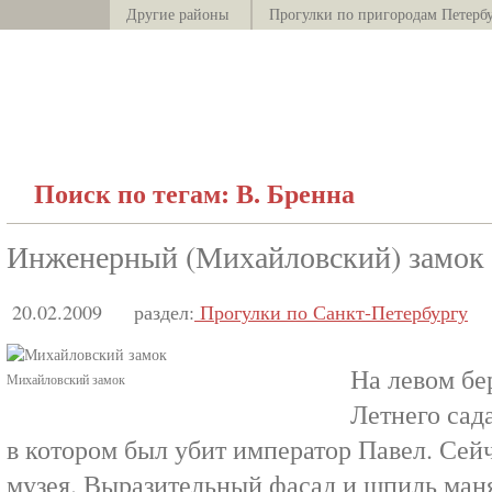
Другие районы
Прогулки по пригородам Петерб
Поиск по тегам: В. Бренна
Инженерный (Михайловский) замок
20.02.2009
раздел:
Прогулки по Санкт-Петербургу
На левом бе
Михайловский замок
Летнего сад
в котором был убит император Павел. Сей
музея. Выразительный фасад и шпиль ман