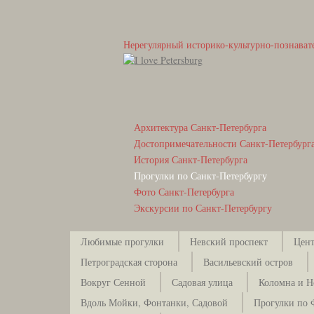
Нерегулярный историко-культурно-познават
Архитектура Санкт-Петербурга
Достопримечательности Санкт-Петербург
История Санкт-Петербурга
Прогулки по Санкт-Петербургу
Фото Санкт-Петербурга
Экскурсии по Санкт-Петербургу
Любимые прогулки
Невский проспект
Цент
Петроградская сторона
Васильевский остров
Вокруг Сенной
Садовая улица
Коломна и Н
Вдоль Мойки, Фонтанки, Садовой
Прогулки по 