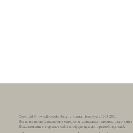
Copyright © www.ilovepetersburg.ru, Санкт-Петербург, 1703-2026.
Все права на опубликованные материалы принадлежат администрации сайта 
Использование материалов сайта и информация для правообладателей.