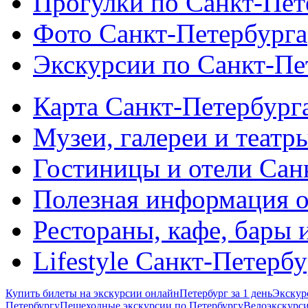
Прогулки по Санкт-Пет
Фото Санкт-Петербурга
Экскурсии по Санкт-Пе
Карта Санкт-Петербург
Музеи, галереи и театр
Гостиницы и отели Сан
Полезная информация о
Рестораны, кафе, бары 
Lifestyle Санкт-Петерб
Купить билеты на экскурсии онлайн
Петербург за 1 день
Экскур
Петербургу
Пешеходные экскурсии по Петербургу
Велоэкскурси