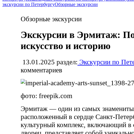
экскурсии по Петербургу
Обзорные экскурсии
Обзорные экскурсии
Экскурсии в Эрмитаж: П
искусство и историю
13.01.2025
раздел:
Экскурсии по Пет
комментариев
фото: freepik.com
Эрмитаж — один из самых знамениты
расположенный в сердце Санкт-Петер
культурный комплекс, включающий в 
дворец, представляет собой уникальн