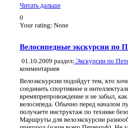
Читать дальше
0
Your rating:
None
Велосипедные экскурсии по П
01.10.2009
раздел:
Экскурсии по Пет
комментариев
Велоэкскурсии подойдут тем, кто хоч
соединить спортивное и интеллектуал
времяпрепровождение и не забыл, как
велосипеда. Обычно перед началом п
получаете инструктаж по технике без
Маршруты для велоэкскурсии разноо
пригород (чаще всего Петергоф). Не за