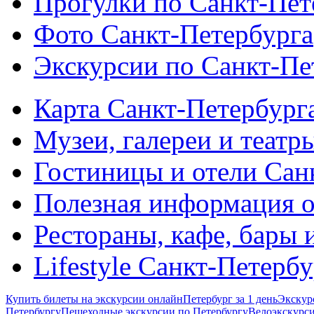
Прогулки по Санкт-Пет
Фото Санкт-Петербурга
Экскурсии по Санкт-Пе
Карта Санкт-Петербург
Музеи, галереи и театр
Гостиницы и отели Сан
Полезная информация о
Рестораны, кафе, бары 
Lifestyle Санкт-Петерб
Купить билеты на экскурсии онлайн
Петербург за 1 день
Экскур
Петербургу
Пешеходные экскурсии по Петербургу
Велоэкскурси