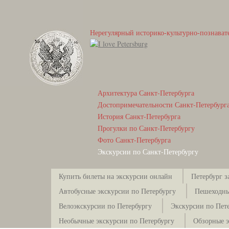
Нерегулярный историко-культурно-познават
Архитектура Санкт-Петербурга
Достопримечательности Санкт-Петербург
История Санкт-Петербурга
Прогулки по Санкт-Петербургу
Фото Санкт-Петербурга
Экскурсии по Санкт-Петербургу
Купить билеты на экскурсии онлайн
Петербург з
Автобусные экскурсии по Петербургу
Пешеходны
Велоэкскурсии по Петербургу
Экскурсии по Пете
Необычные экскурсии по Петербургу
Обзорные э