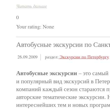
Читать дальше
0
Your rating:
None
Автобусные экскурсии по Санк
26.09.2009
раздел:
Экскурсии по Петербургу
Автобусные экскурсии
– это самый
и популярный вид экскурсий в Петер
компаний каждый сезон стараются п
авторские тематические экскурсии. 
интереснейших тем и новых програ