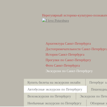
Нерегулярный историко-культурно-познават
Архитектура Санкт-Петербурга
Достопримечательности Санкт-Петербург
История Санкт-Петербурга
Прогулки по Санкт-Петербургу
Фото Санкт-Петербурга
Экскурсии по Санкт-Петербургу
Купить билеты на экскурсии онлайн
Петербург з
Автобусные экскурсии по Петербургу
Пешеходны
Велоэкскурсии по Петербургу
Экскурсии по Пете
Необычные экскурсии по Петербургу
Обзорные э