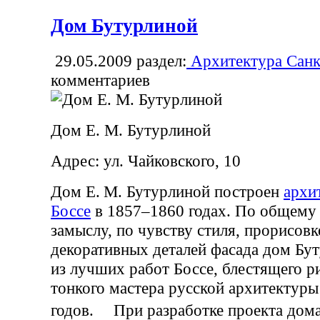
Дом Бутурлиной
29.05.2009
раздел:
Архитектура Санк
комментариев
Дом Е. М. Бутурлиной
Адрес: ул. Чайковского, 10
Дом Е. М. Бутурлиной построен
архи
Боссе
в 1857–1860 годах. По общему
замыслу, по чувству стиля, прорисов
декоративных деталей фасада дом Бу
из лучших работ Боссе, блестящего р
тонкого мастера русской архитектур
годов. При разработке проекта дома