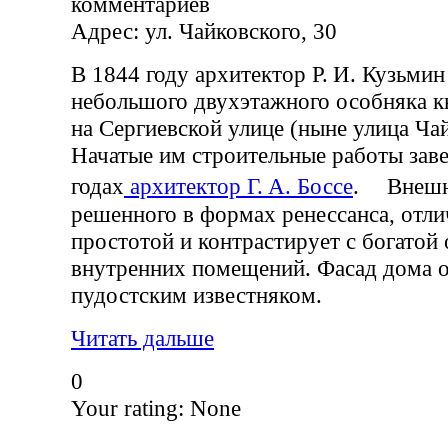
комментариев
Адрес: ул. Чайковского, 30
В 1844 году архитектор Р. И. Кузьми
небольшого двухэтажного особняка кн
на Сергиевской улице (ныне улица Чай
Начатые им строительные работы зав
годах
архитектор Г. А. Боссе
. Внешни
решенного в формах ренессанса, отли
простотой и контрастирует с богатой
внутренних помещений. Фасад дома 
пудостским известняком.
Читать дальше
0
Your rating:
None