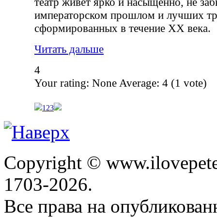
театр живет ярко и насыщенно, не заб
императорском прошлом и лучших тр
сформированных в течение XX века.
Читать дальше
4
Your rating:
None
Average:
4
(
1
vote)
1
2
3
Copyright © www.ilovepete
1703-2026.
Все права на опубликова