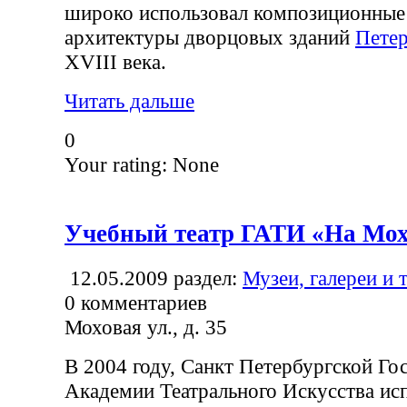
широко использовал композиционны
архитектуры дворцовых зданий
Петер
XVIII века.
Читать дальше
0
Your rating:
None
Учебный театр ГАТИ «На Мо
12.05.2009
раздел:
Музеи, галереи и 
0
комментариев
Моховая ул., д. 35
В 2004 году, Санкт Петербургской Го
Академии Театрального Искусства исп