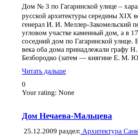
Дом № 3 по Гагаринской улице – хар
русской архитектуры середины XIX 
генерал И. И. Меллер-Закомельский п
угловом участке каменный дом, а в 17
соседний дом по Гагаринской улице. 
века оба дома принадлежали графу Н.
Безбородко (затем — княгине Е. М. Ю
Читать дальше
0
Your rating:
None
Дом Нечаева-Мальцева
25.12.2009
раздел:
Архитектура Санк