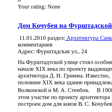
Your rating:
None
Дом Кочубея на Фурштадской
11.01.2010
раздел:
Архитектура Санк
комментариев
Адрес: Фурштадская ул., 24
На Фурштадтской улице стоял особня
начале XIX века по проекту выдающе
архитектора Д. И. Гримма. Известно, 
половине XIX века здание принадлеж
Волконской и М. А. Стенбок. В 1908
этом участке по проекту архитектора 
построен дом для князя В. С. Кочубея