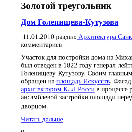
Золотой треугольник
Дом Голенищева-Кутузова
11.01.2010
раздел:
Архитектура Санк
комментариев
Участок для постройки дома на Мих
был отведен в 1822 году генерал-лейт
Голенищеву-Кутузову. Своим главны
обращен на
площадь Искусств
. Фасад
архитектором К. Л Росси
в процессе 
ансамблевой застройки площади пер
дворцом.
Читать дальше
0