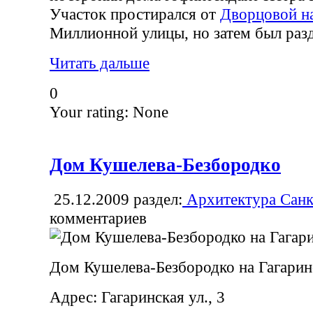
Участок простирался от
Дворцовой н
Миллионной улицы, но затем был разд
Читать дальше
0
Your rating:
None
Дом Кушелева-Безбородко
25.12.2009
раздел:
Архитектура Санк
комментариев
Дом Кушелева-Безбородко на Гагарин
Адрес: Гагаринская ул., 3