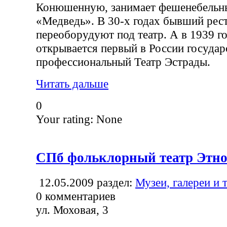
Конюшенную, занимает фешенебельн
«Медведь». В 30-х годах бывший рес
переоборудуют под театр. А в 1939 го
открывается первый в России госуда
профессиональный Театр Эстрады.
Читать дальше
0
Your rating:
None
СПб фольклорный театр Этн
12.05.2009
раздел:
Музеи, галереи и 
0
комментариев
ул. Моховая, 3