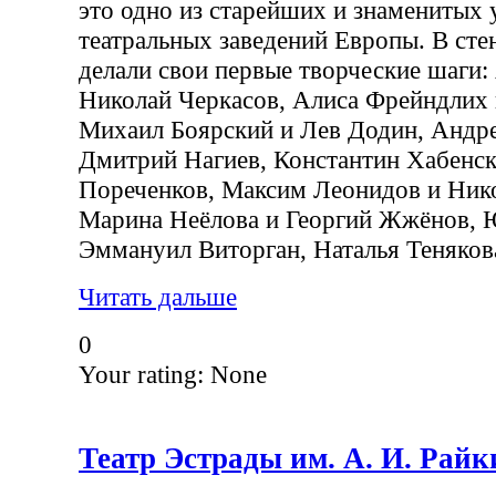
это одно из старейших и знаменитых
театральных заведений Европы. В сте
делали свои первые творческие шаги:
Николай Черкасов, Алиса Фрейндлих
Михаил Боярский и Лев Додин, Андре
Дмитрий Нагиев, Константин Хабенс
Пореченков, Максим Леонидов и Ник
Марина Неёлова и Георгий Жжёнов, 
Эммануил Виторган, Наталья Тенякова
Читать дальше
0
Your rating:
None
Театр Эстрады им. А. И. Райк